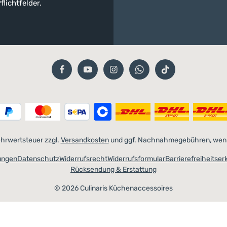
flichtfelder.
Mehrwertsteuer zzgl.
Versandkosten
und ggf. Nachnahmegebühren, wenn
ungen
Datenschutz
Widerrufsrecht
Widerrufsformular
Barrierefreiheitser
Rücksendung & Erstattung
© 2026 Culinaris Küchenaccessoires