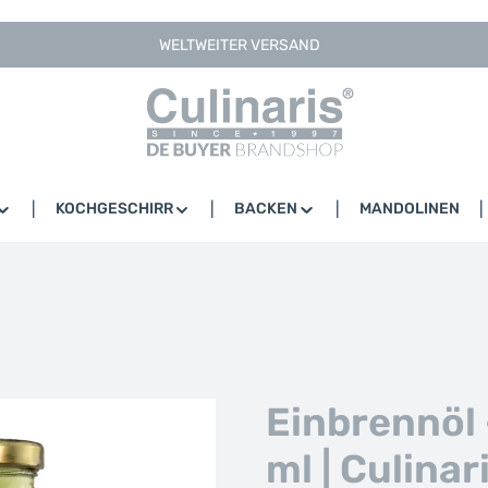
WELTWEITER VERSAND
KOCHGESCHIRR
BACKEN
MANDOLINEN
Einbrennöl 
ml | Culinar