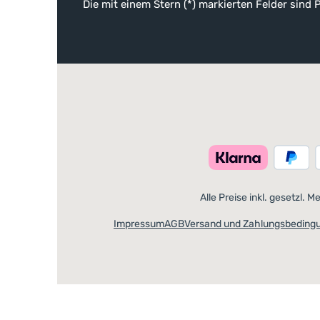
Die mit einem Stern (*) markierten Felder sind P
Alle Preise inkl. gesetzl. 
Impressum
AGB
Versand und Zahlungsbeding