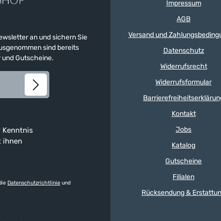
Impressum
AGB
Versand und Zahlungsbeding
Newsletter an und sichern Sie
 Ausgenommen sind bereits
Datenschutz
er und Gutscheine.
Widerrufsrecht
Widerrufsformular
Barrierefreiheitserklärun
Kontakt
Jobs
 Kenntnis
t ihnen
Katalog
Gutscheine
Filialen
die
Datenschutzrichtlinie
und
Rücksendung & Erstattu