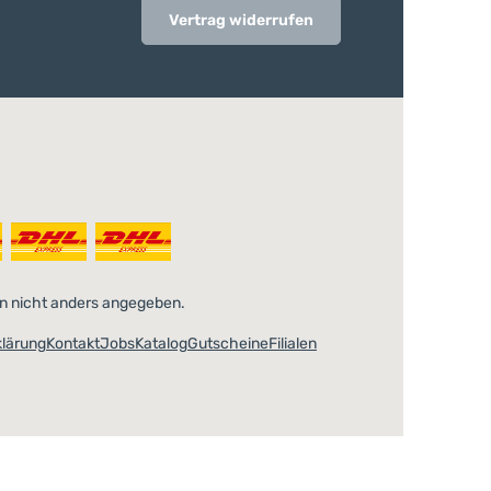
Vertrag widerrufen
 nicht anders angegeben.
klärung
Kontakt
Jobs
Katalog
Gutscheine
Filialen