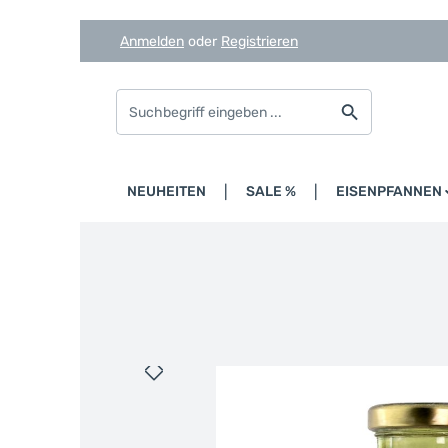
Anmelden
oder
Registrieren
Zum Hauptinhalt springen
Zur Suche springen
Zur Hauptnavigation springen
HOME
NEUHEITEN
SALE %
EISENPFANNEN
Bildergalerie überspringen