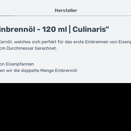
Hersteller
brennöl - 120 ml | Culinaris"
 Kernöl, welches sich perfekt für das erste Einbrennen von Eisen
 cm Durchmesser berechnet.
von Eisenpfannen
en wir die doppelte Menge Einbrennöl