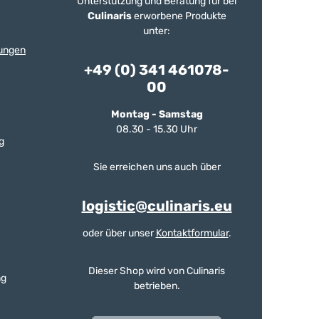
Unterstützung und Beratung für bei
Culinaris
erworbene Produkte
unter:
ungen
+49 (0) 341 461078-
00
Montag - Samstag
08.30 - 15.30 Uhr
g
Sie erreichen uns auch über
logistic@culinaris.eu
oder über unser
Kontaktformular
.
Dieser Shop wird von Culinaris
ng
betrieben.