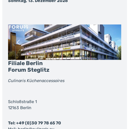
Sonntag, 13. Dezember 2026
Bildergalerie überspringen
Filiale Berlin
Forum Steglitz
Culinaris Küchenaccessoires
Schloßstraße 1
12163 Berlin
Tel: +49 (0)30 79 78 65 70