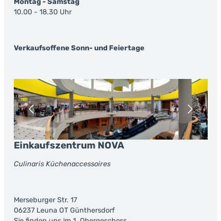
Montag - Samstag
10.00 - 18.30 Uhr
Verkaufsoffene Sonn- und Feiertage
Bildergalerie überspringen
Einkaufszentrum NOVA
Culinaris Küchenaccessoires
Merseburger Str. 17
06237 Leuna OT Günthersdorf
Sie finden uns im 1. Obergeschoss