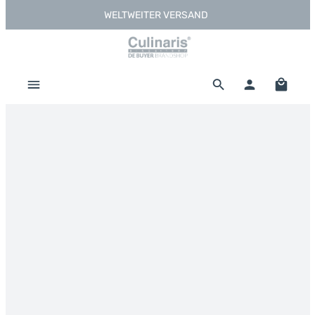
WELTWEITER VERSAND
Zum Hauptinhalt springen
Warenk