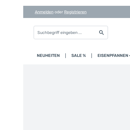
Anmelden
oder
Registrieren
Zum Hauptinhalt springen
Zur Suche springen
Zur Hauptnavigation springen
HOME
NEUHEITEN
SALE %
EISENPFANNEN