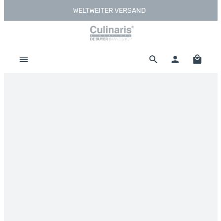
WELTWEITER VERSAND
Zum Hauptinhalt springen
Warenk