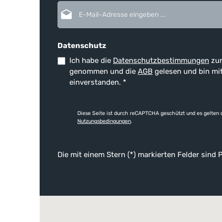
E-Mail-Adresse*
Datenschutz
Ich habe die
Datenschutzbestimmungen
zur
genommen und die
AGB
gelesen und bin mi
einverstanden.
*
Diese Seite ist durch reCAPTCHA geschützt und es gelten 
Nutzungsbedingungen
.
Die mit einem Stern (*) markierten Felder sind P