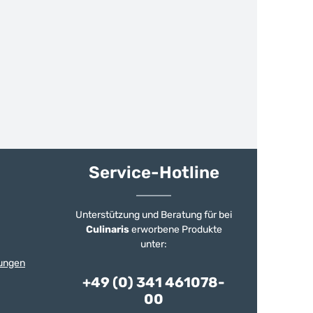
Service-Hotline
Unterstützung und Beratung für bei
Culinaris
erworbene Produkte
unter:
ungen
+49 (0) 341 461078-
00