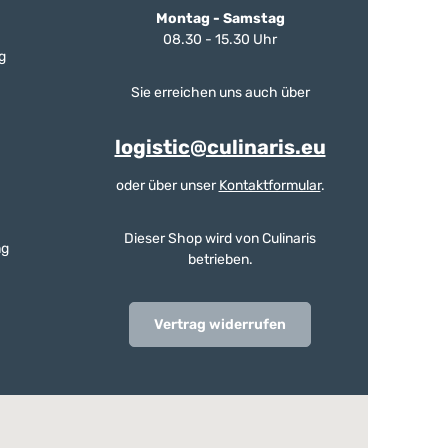
Montag - Samstag
08.30 - 15.30 Uhr
g
Sie erreichen uns auch über
logistic@culinaris.eu
oder über unser
Kontaktformular
.
Dieser Shop wird von Culinaris
ng
betrieben.
Vertrag widerrufen