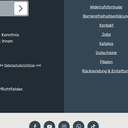
Widerrufsformular
Barrierefreiheitserklärun
Kontakt
Jobs
 Kenntnis
t ihnen
Katalog
Gutscheine
Filialen
die
Datenschutzrichtlinie
und
Rücksendung & Erstattu
flichtfelder.