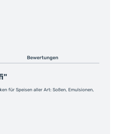
Bewertungen
i"
en für Speisen aller Art: Soßen, Emulsionen,