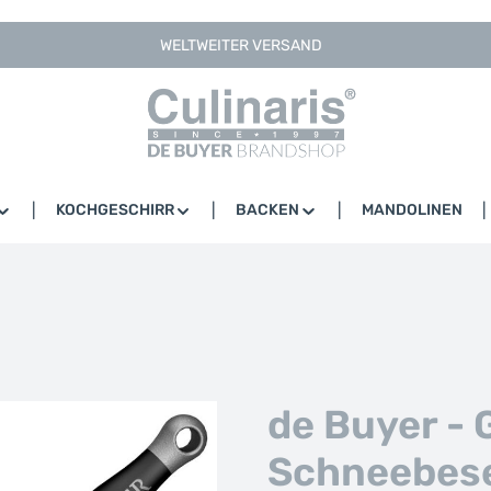
WELTWEITER VERSAND
KOCHGESCHIRR
BACKEN
MANDOLINEN
de Buyer -
Schneebese