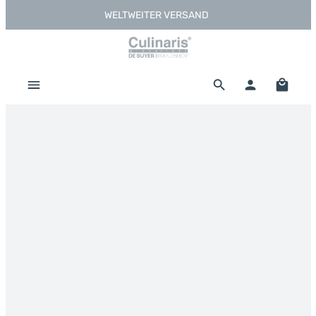
WELTWEITER VERSAND
Zum Hauptinhalt springen
Warenk