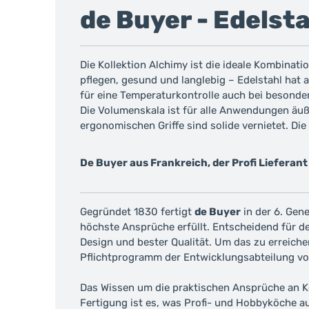
de Buyer - Edels
Die Kollektion Alchimy ist die ideale Kombinati
pflegen, gesund und langlebig – Edelstahl hat 
für eine Temperaturkontrolle auch bei besonde
Die Volumenskala ist für alle Anwendungen äuße
ergonomischen Griffe sind solide vernietet. Die
De Buyer aus Frankreich, der Profi Lieferant 
Gegründet 1830 fertigt
de Buyer
in der 6. Gen
höchste Ansprüche erfüllt. Entscheidend für 
Design und bester Qualität. Um das zu erreic
Pflichtprogramm der Entwicklungsabteilung vo
Das Wissen um die praktischen Ansprüche an Ko
Fertigung ist es, was Profi- und Hobbyköche a