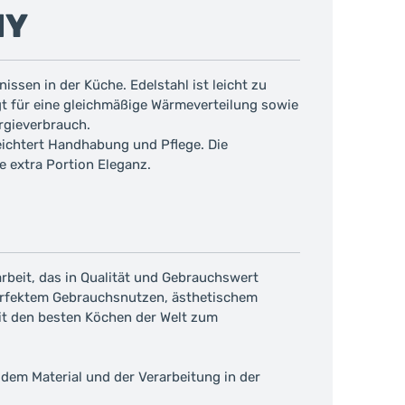
MY
ssen in der Küche. Edelstahl ist leicht zu
gt für eine gleichmäßige Wärmeverteilung sowie
rgieverbrauch.
eichtert Handhabung und Pflege. Die
e extra Portion Eleganz.
rbeit, das in Qualität und Gebrauchswert
perfektem Gebrauchsnutzen, ästhetischem
it den besten Köchen der Welt zum
dem Material und der Verarbeitung in der