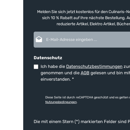
Melden Sie sich jetzt kostenlos für den Culinaris-
sich 10 % Rabatt auf Ihre nächste Bestellung.
reduzierte Artikel, Elektro Artikel, Büch
E-Mail-Adresse*
Datenschutz
Ich habe die
Datenschutzbestimmungen
zur
genommen und die
AGB
gelesen und bin mi
einverstanden.
*
Diese Seite ist durch reCAPTCHA geschützt und es gelten 
Nutzungsbedingungen
.
Die mit einem Stern (*) markierten Felder sind P