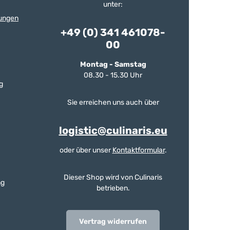
unter:
ungen
+49 (0) 341 461078-
00
Montag - Samstag
08.30 - 15.30 Uhr
g
Sie erreichen uns auch über
logistic@culinaris.eu
oder über unser
Kontaktformular
.
Dieser Shop wird von Culinaris
ng
betrieben.
Vertrag widerrufen