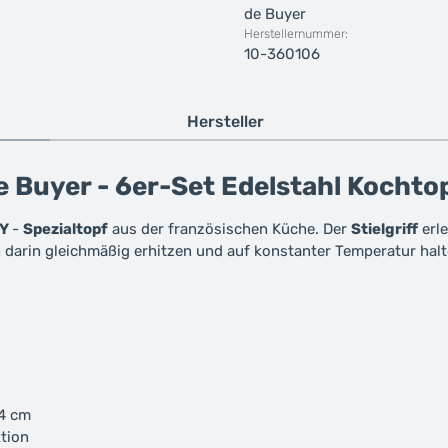
de Buyer
Herstellernummer:
10-360106
Hersteller
 Buyer - 6er-Set Edelstahl Kochto
MY
-
Spezialtopf
aus der französischen Küche. Der
Stielgriff
erle
 darin gleichmäßig erhitzen und auf konstanter Temperatur halt
24 cm
ktion