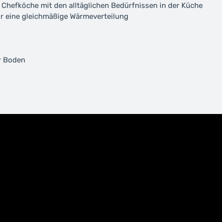
Chefköche mit den alltäglichen Bedürfnissen in der Küche
r eine gleichmäßige Wärmeverteilung
r Boden