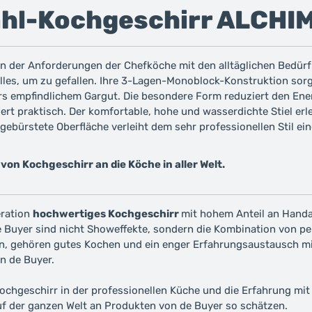
tahl-Kochgeschirr ALCHI
on der Anforderungen der Chefköche mit den alltäglichen Bedürfni
alles, um zu gefallen. Ihre 3-Lagen-Monoblock-Konstruktion sor
rs empfindlichem Gargut. Die besondere Form reduziert den Ene
rt praktisch. Der komfortable, hohe und wasserdichte Stiel erl
 gebürstete Oberfläche verleiht dem sehr professionellen Stil ein
von Kochgeschirr an die Köche in aller Welt.
eration
hochwertiges Kochgeschirr
mit hohem Anteil an Handa
de Buyer sind nicht Showeffekte, sondern die Kombination von 
hen, gehören gutes Kochen und ein enger Erfahrungsaustausch m
n de Buyer.
chgeschirr in der professionellen Küche und die Erfahrung mit 
uf der ganzen Welt an Produkten von de Buyer so schätzen.