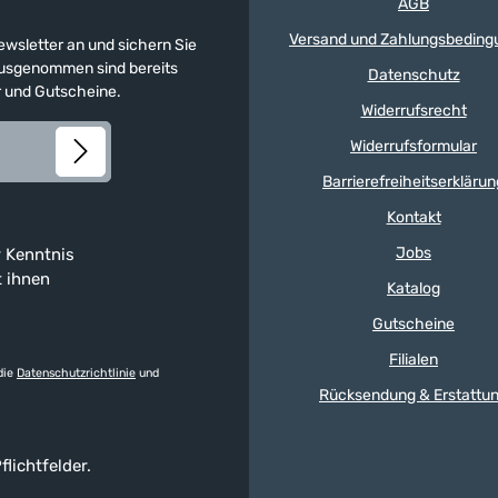
AGB
Versand und Zahlungsbeding
Newsletter an und sichern Sie
 Ausgenommen sind bereits
Datenschutz
er und Gutscheine.
Widerrufsrecht
Widerrufsformular
Barrierefreiheitserklärun
Kontakt
Jobs
 Kenntnis
t ihnen
Katalog
Gutscheine
Filialen
die
Datenschutzrichtlinie
und
Rücksendung & Erstattu
flichtfelder.