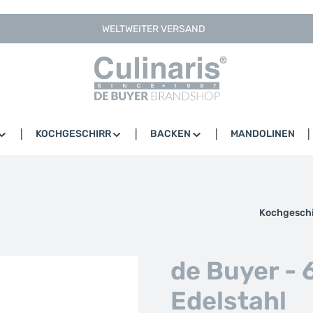
WELTWEITER VERSAND
KOCHGESCHIRR
BACKEN
MANDOLINEN
Kochgeschi
de Buyer - 
Edelstahl