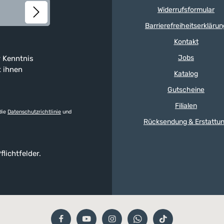
Widerrufsformular
Barrierefreiheitserklärun
Kontakt
Jobs
 Kenntnis
t ihnen
Katalog
Gutscheine
Filialen
die
Datenschutzrichtlinie
und
Rücksendung & Erstattu
flichtfelder.