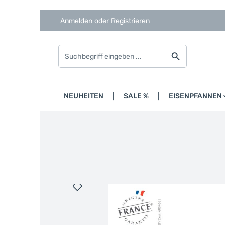
Anmelden
oder
Registrieren
Zum Hauptinhalt springen
Zur Suche springen
Zur Hauptnavigation springen
HOME
NEUHEITEN
SALE %
EISENPFANNEN
Bildergalerie überspringen