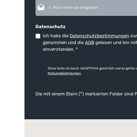
E-Mail-Adresse*
Datenschutz
Ich habe die
Datenschutzbestimmungen
zur
genommen und die
AGB
gelesen und bin mi
einverstanden.
*
Diese Seite ist durch reCAPTCHA geschützt und es gelten 
Nutzungsbedingungen
.
Die mit einem Stern (*) markierten Felder sind P