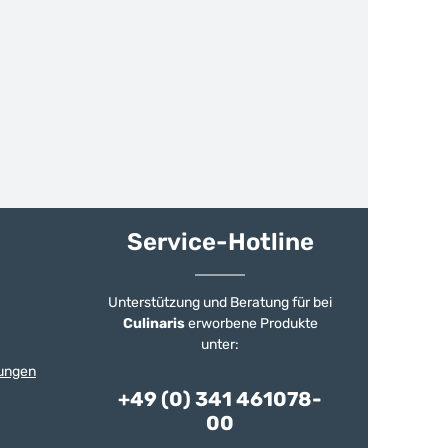
Service-Hotline
Unterstützung und Beratung für bei
Culinaris
erworbene Produkte
unter:
ungen
+49 (0) 341 461078-
00