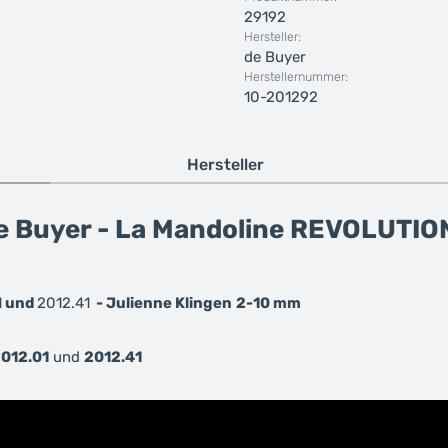
29192
Hersteller:
de Buyer
Herstellernummer:
10-201292
Hersteller
 Buyer - La Mandoline REVOLUTION 
1
und
2012.41
- Julienne Klingen
2-10 mm
012.01
und
2012.41