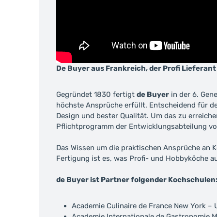
De Buyer aus Frankreich, der Profi Lieferant 
Gegründet 1830 fertigt
de Buyer
in der 6. Gen
höchste Ansprüche erfüllt. Entscheidend für 
Design und bester Qualität. Um das zu erreic
Pflichtprogramm der Entwicklungsabteilung vo
Das Wissen um die praktischen Ansprüche an Ko
Fertigung ist es, was Profi- und Hobbyköche a
de Buyer ist Partner folgender Kochschulen
Academie Culinaire de France New York –
Academie Internationale de Gastronomie