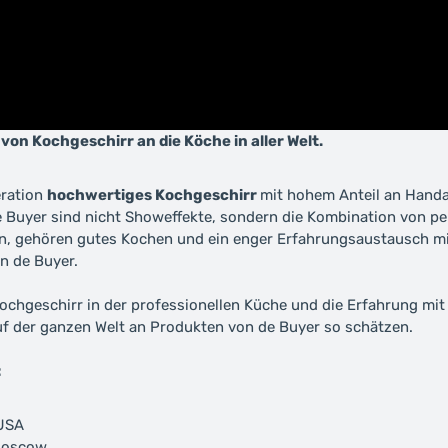
von Kochgeschirr an die Köche in aller Welt.
eration
hochwertiges Kochgeschirr
mit hohem Anteil an Handa
de Buyer sind nicht Showeffekte, sondern die Kombination von 
hen, gehören gutes Kochen und ein enger Erfahrungsaustausch m
n de Buyer.
chgeschirr in der professionellen Küche und die Erfahrung mit 
uf der ganzen Welt an Produkten von de Buyer so schätzen.
:
 USA
 Moscow