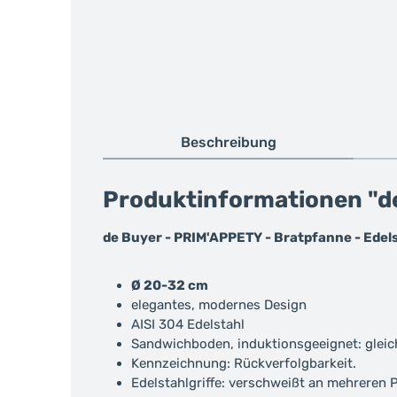
Beschreibung
Produktinformationen "d
de Buyer - PRIM'APPETY - Bratpfanne - Edel
Ø 20-32 cm
elegantes, modernes Design
AISI 304 Edelstahl
Sandwichboden, induktionsgeeignet: glei
Kennzeichnung: Rückverfolgbarkeit.
Edelstahlgriffe: verschweißt an mehreren 