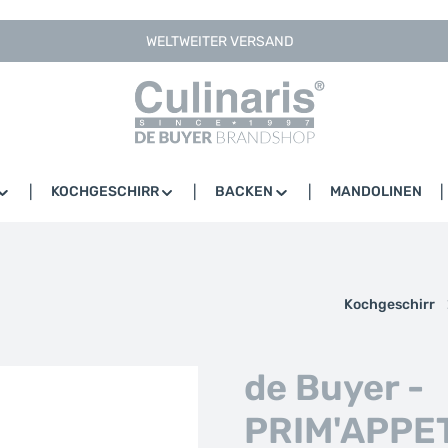
WELTWEITER VERSAND
KOCHGESCHIRR
BACKEN
MANDOLINEN
Kochgeschirr
de Buyer -
PRIM'APPET