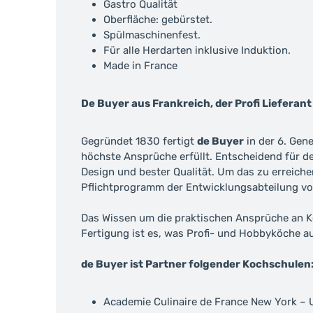
Gastro Qualität
Oberfläche: gebürstet.
Spülmaschinenfest.
Für alle Herdarten inklusive Induktion.
Made in France
De Buyer aus Frankreich, der Profi Lieferant 
Gegründet 1830 fertigt
de Buyer
in der 6. Gen
höchste Ansprüche erfüllt. Entscheidend für 
Design und bester Qualität. Um das zu erreic
Pflichtprogramm der Entwicklungsabteilung vo
Das Wissen um die praktischen Ansprüche an Ko
Fertigung ist es, was Profi- und Hobbyköche a
de Buyer ist Partner folgender Kochschulen
Academie Culinaire de France New York –