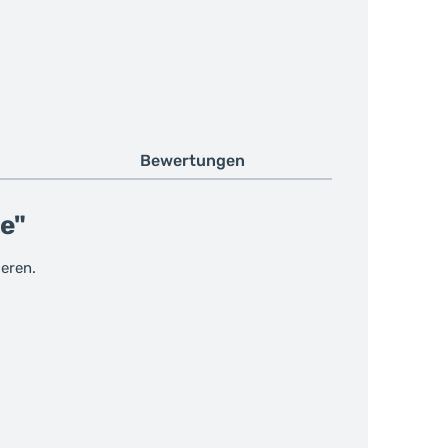
Bewertungen
e"
ieren.