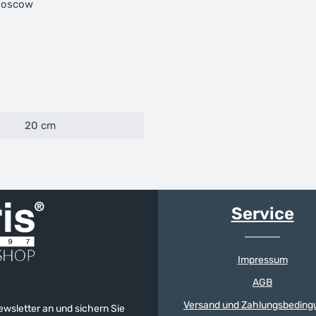
 Moscow
20 cm
Service
Impressum
AGB
Versand und Zahlungsbeding
Newsletter an und sichern Sie