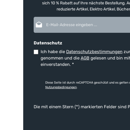
sich 10 % Rabatt auf Ihre nächste Bestellung.
reduzierte Artikel, Elektro Artikel, Büch
E-Mail-Adresse*
Datenschutz
Ich habe die
Datenschutzbestimmungen
zur
genommen und die
AGB
gelesen und bin mi
einverstanden.
*
Diese Seite ist durch reCAPTCHA geschützt und es gelten 
Nutzungsbedingungen
.
Die mit einem Stern (*) markierten Felder sind P