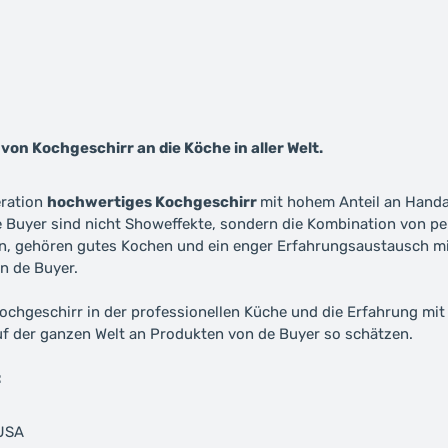
von Kochgeschirr an die Köche in aller Welt.
eration
hochwertiges Kochgeschirr
mit hohem Anteil an Handa
de Buyer sind nicht Showeffekte, sondern die Kombination von 
hen, gehören gutes Kochen und ein enger Erfahrungsaustausch m
n de Buyer.
chgeschirr in der professionellen Küche und die Erfahrung mit 
uf der ganzen Welt an Produkten von de Buyer so schätzen.
:
 USA