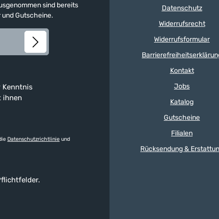
 Ausgenommen sind bereits
Datenschutz
er und Gutscheine.
Widerrufsrecht
Widerrufsformular
Barrierefreiheitserklärun
Kontakt
Jobs
 Kenntnis
t ihnen
Katalog
Gutscheine
Filialen
die
Datenschutzrichtlinie
und
Rücksendung & Erstattu
flichtfelder.