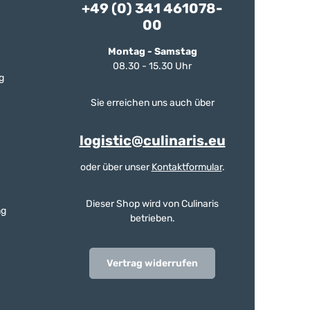
+49 (0) 341 461078-
00
Montag - Samstag
08.30 - 15.30 Uhr
g
Sie erreichen uns auch über
logistic@culinaris.eu
oder über unser
Kontaktformular
.
Dieser Shop wird von Culinaris
ng
betrieben.
Vertrag widerrufen