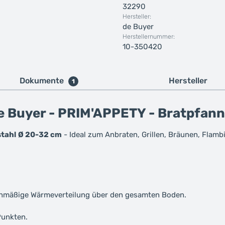
32290
Hersteller:
de Buyer
Herstellernummer:
10-350420
Dokumente
Hersteller
1
e Buyer - PRIM'APPETY - Bratpfann
stahl
Ø 20-32 cm
- Ideal zum Anbraten, Grillen, Bräunen, Flamb
chmäßige Wärmeverteilung über den gesamten Boden.
Punkten.